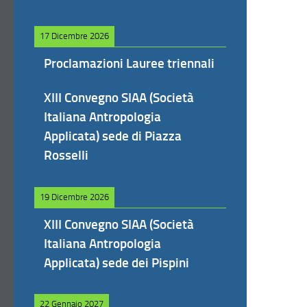
17 Dicembre 2026
Proclamazioni Lauree triennali
XIII Convegno SIAA (Società
Italiana Antropologia
Applicata) sede di Piazza
Rosselli
19 Dicembre 2026
XIII Convegno SIAA (Società
Italiana Antropologia
Applicata) sede dei Pispini
22 Gennaio 2027