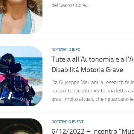
del Sacro Cuore,...
NOTIZIARIO INFO
Tutela all’Autonomia e all
Disabilità Motoria Grave
Da Giuseppe Marrani la research fello
ha scritto recentemente una lettera a
gravi, molto attuali, che riguardano le
NOTIZIARIO EVENTI
6/12/2022 – Incontro “Muse