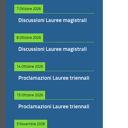
7 Ottobre 2026
Discussioni Lauree magistrali
8 Ottobre 2026
Discussioni Lauree magistrali
14 Ottobre 2026
Proclamazioni Lauree triennali
15 Ottobre 2026
Proclamazioni Lauree triennali
5 Novembre 2026