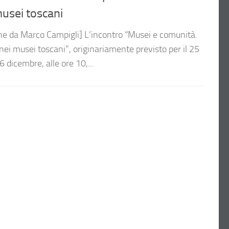
musei toscani
che da Marco Campigli] L’incontro “Musei e comunità.
 nei musei toscani”, originariamente previsto per il 25
 dicembre, alle ore 10,...