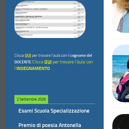
Clicca
QUI
per trovare l'aula con il
cognome del
Clicca
QUI
per trovare l'aula con
DOCENTE
l'
INSEGNAMENTO
2 Settembre 2026
Esami Scuola Specializzazione
Premio di poesia Antonella