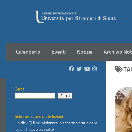
Salta al contenuto
Calendario
Eventi
Notizie
Archivio Not
TA
Cerca
Cerca
Schermo orario delle lezioni
Un click
QUI
per visionare lo schermo orario delle
lezioni (nuovo pannello)