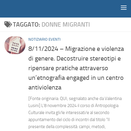
Notiziario
Salta al contenuto
TAGGATO:
DONNE MIGRANTI
NOTIZIARIO EVENTI
8/11/2024 – Migrazione e violenza
di genere. Decostruire stereotipi e
ripensare pratiche attraverso
un’etnografia engaged in un centro
antiviolenza
[Fonte originaria: QUI; segnalato anche da Valentina
Lusini] L’8 novembre 2024 il corso di Antropologia
Culturale invita gli/le interessati/e al secondo
appuntamento del ciclo di incontri dal titolo “Il
presente della complessità: campi, metodi,