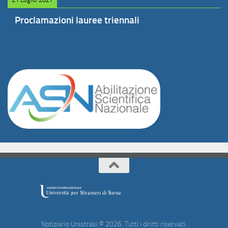
Proclamazioni lauree triennali
Notiziario Unistrasi © 2026. Tutti i diritti riservati.