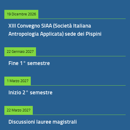
19 Dicembre 2026
XIII Convegno SIAA (Società Italiana
Antropologia Applicata) sede dei Pispini
22 Gennaio 2027
Fine 1° semestre
1 Marzo 2027
Inizio 2° semestre
22 Marzo 2027
Discussioni lauree magistrali