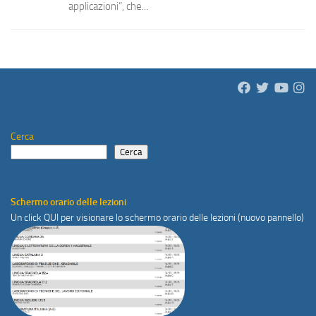
applicazioni”, che...
Cerca
Cerca
Schermo orario delle lezioni
Un click
QUI
per visionare lo schermo orario delle lezioni (nuovo pannello)