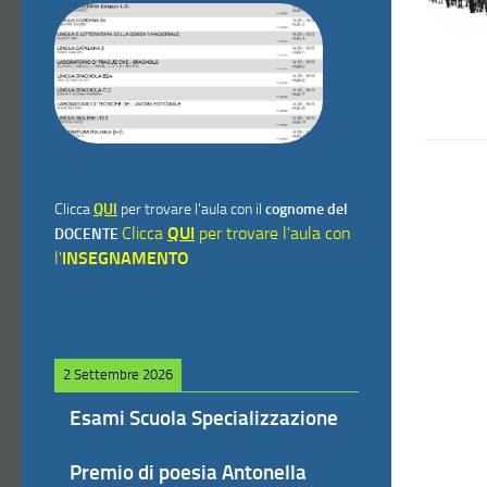
Clicca
QUI
per trovare l'aula con il
cognome del
Clicca
QUI
per trovare l'aula con
DOCENTE
l'
INSEGNAMENTO
2 Settembre 2026
Esami Scuola Specializzazione
Premio di poesia Antonella