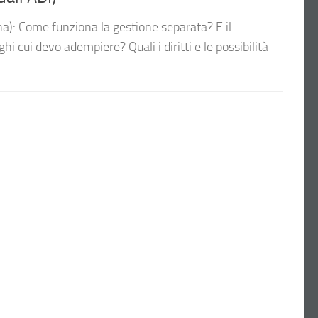
na): Come funziona la gestione separata? E il
hi cui devo adempiere? Quali i diritti e le possibilità