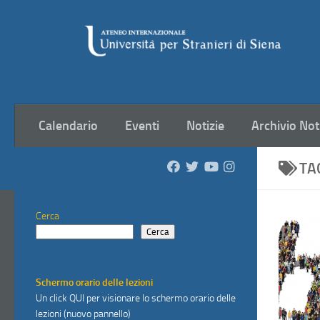
Salta al contenuto
Calendario
Eventi
Notizie
Archivio Not
TA
Cerca
Cerca
Schermo orario delle lezioni
Un click
QUI
per visionare lo schermo orario delle
lezioni (nuovo pannello)