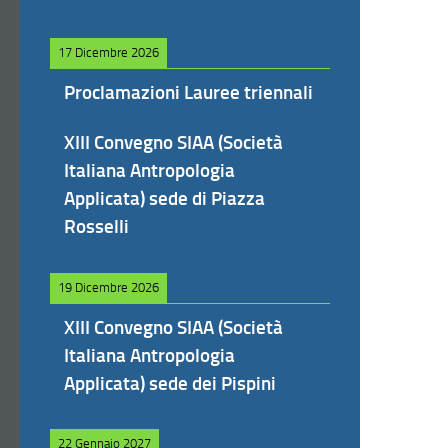
17 Dicembre 2026
Proclamazioni Lauree triennali
XIII Convegno SIAA (Società
Italiana Antropologia
Applicata) sede di Piazza
Rosselli
19 Dicembre 2026
XIII Convegno SIAA (Società
Italiana Antropologia
Applicata) sede dei Pispini
22 Gennaio 2027