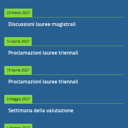
23 Marzo 2027
Discussioni lauree magistrali
14 Aprile 2027
Proclamazioni lauree triennali
15 Aprile 2027
Proclamazioni lauree triennali
3 Maggio 2027
Settimana della valutazione
4 Maggio 2027