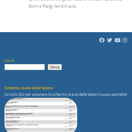
Bonn e Parigi, terrà in aula...
Cerca
Cerca
Schermo orario delle lezioni
Un click
QUI
per visionare lo schermo orario delle lezioni (nuovo pannello)