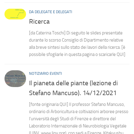
DA DELEGATE E DELEGATI
Ricerca
[da Caterina Toschi] Di seguito le slides presentate
durante lo scorso Consiglio di Dipartimento relative
alla breve sintesi sullo stato dei lavori della ricerca. [è
possibile sfogliarle in questa pagina o scaricarle QUI]
NOTIZIARIO EVENTI
Il pianeta delle piante (lezione di
Stefano Mancuso). 14/12/2021
[fonte originaria QUI] Il professor Stefano Mancuso,
ordinario di Arboricultura e coltivazioni arboree presso
l’università degli Studi di Firenze e direttore del
Laboratorio Internazionale di Neurobiologia Vegetale
(LINV, www.linv.org), con sedi a Firenze, Kitakyushu,