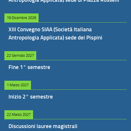
19 Dicembre 2026
XIII Convegno SIAA (Società Italiana
Antropologia Applicata) sede dei Pispini
22 Gennaio 2027
Fine 1° semestre
1 Marzo 2027
Inizio 2° semestre
22 Marzo 2027
Discussioni lauree magistrali