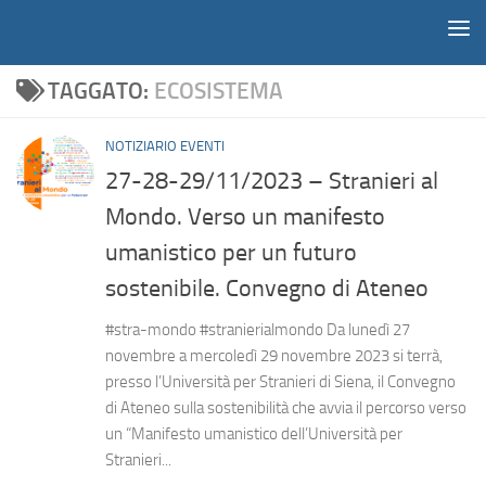
Notiziario
Salta al contenuto
TAGGATO:
ECOSISTEMA
NOTIZIARIO EVENTI
27-28-29/11/2023 – Stranieri al
Mondo. Verso un manifesto
umanistico per un futuro
sostenibile. Convegno di Ateneo
#stra-mondo #stranierialmondo Da lunedì 27
novembre a mercoledì 29 novembre 2023 si terrà,
presso l’Università per Stranieri di Siena, il Convegno
di Ateneo sulla sostenibilità che avvia il percorso verso
un “Manifesto umanistico dell’Università per
Stranieri...