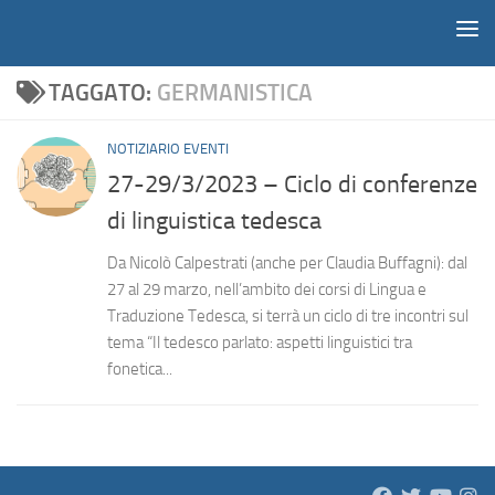
Notiziario
Salta al contenuto
TAGGATO:
GERMANISTICA
NOTIZIARIO EVENTI
27-29/3/2023 – Ciclo di conferenze
di linguistica tedesca
Da Nicolò Calpestrati (anche per Claudia Buffagni): dal
27 al 29 marzo, nell’ambito dei corsi di Lingua e
Traduzione Tedesca, si terrà un ciclo di tre incontri sul
tema “Il tedesco parlato: aspetti linguistici tra
fonetica...