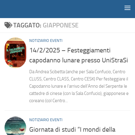
Notiziario
Salta al contenuto
TAGGATO:
GIAPPONESE
NOTIZIARIO EVENTI
14/2/2025 – Festeggiamenti
capodanno lunare presso UniStraSi
Da Andrea Scibetta (anche per Sala Confucio, Centro
CLUSS, Centro CLASS, Centro CESK) Per festeggiare il
Capodanno lunare e l’arrivo dell’Anno del Serpente le
cattedre di cinese (con la Sala Confucio), giapponese e
coreano (col Centro...
NOTIZIARIO EVENTI
Giornata di studi “I mondi della