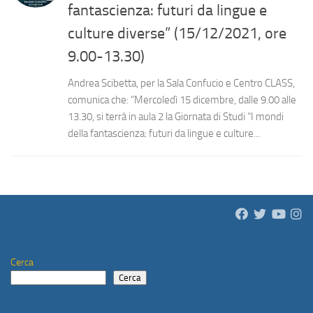
fantascienza: futuri da lingue e
culture diverse” (15/12/2021, ore
9.00-13.30)
Andrea Scibetta, per la Sala Confucio e Centro CLASS,
comunica che: “Mercoledì 15 dicembre, dalle 9.00 alle
13.30, si terrà in aula 2 la Giornata di Studi “I mondi
della fantascienza: futuri da lingue e culture...
Cerca
Cerca