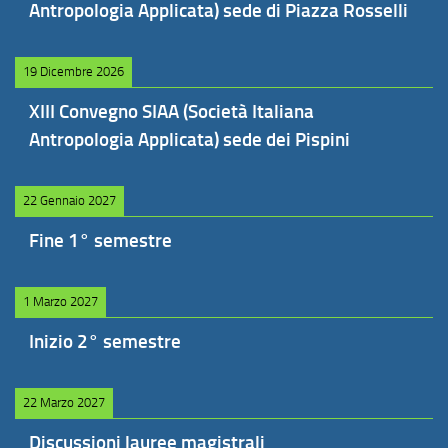
Antropologia Applicata) sede di Piazza Rosselli
19 Dicembre 2026
XIII Convegno SIAA (Società Italiana
Antropologia Applicata) sede dei Pispini
22 Gennaio 2027
Fine 1° semestre
1 Marzo 2027
Inizio 2° semestre
22 Marzo 2027
Discussioni lauree magistrali