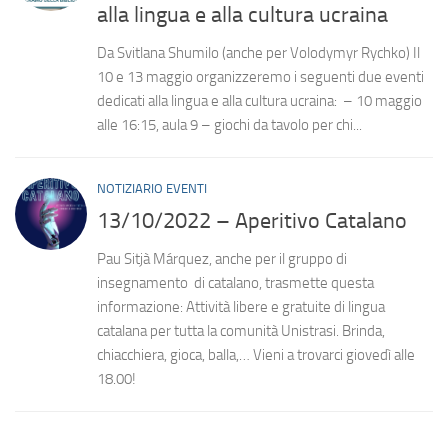
alla lingua e alla cultura ucraina
Da Svitlana Shumilo (anche per Volodymyr Rychko) Il
10 e 13 maggio organizzeremo i seguenti due eventi
dedicati alla lingua e alla cultura ucraina: – 10 maggio
alle 16:15, aula 9 – giochi da tavolo per chi...
NOTIZIARIO EVENTI
13/10/2022 – Aperitivo Catalano
Pau Sitjà Márquez, anche per il gruppo di
insegnamento di catalano, trasmette questa
informazione: Attività libere e gratuite di lingua
catalana per tutta la comunità Unistrasi. Brinda,
chiacchiera, gioca, balla,… Vieni a trovarci giovedì alle
18.00!