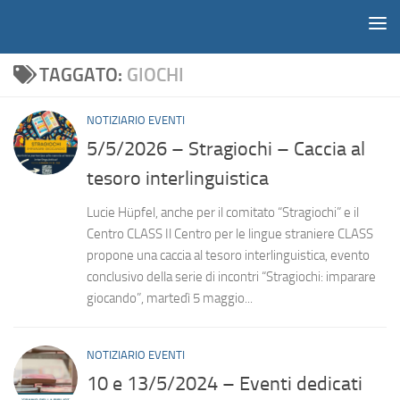
Notiziario
Salta al contenuto
TAGGATO:
GIOCHI
NOTIZIARIO EVENTI
5/5/2026 – Stragiochi – Caccia al
tesoro interlinguistica
Lucie Hüpfel, anche per il comitato “Stragiochi” e il
Centro CLASS Il Centro per le lingue straniere CLASS
propone una caccia al tesoro interlinguistica, evento
conclusivo della serie di incontri “Stragiochi: imparare
giocando”, martedì 5 maggio...
NOTIZIARIO EVENTI
10 e 13/5/2024 – Eventi dedicati