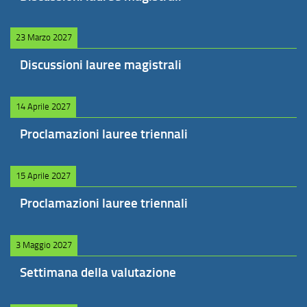
23 Marzo 2027
Discussioni lauree magistrali
14 Aprile 2027
Proclamazioni lauree triennali
15 Aprile 2027
Proclamazioni lauree triennali
3 Maggio 2027
Settimana della valutazione