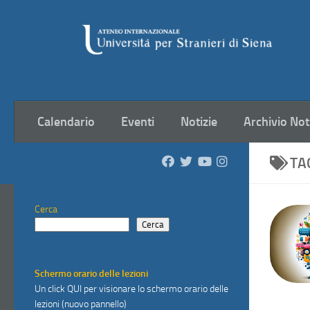
Salta al contenuto
Calendario
Eventi
Notizie
Archivio Not
TA
Cerca
Cerca
Schermo orario delle lezioni
Un click
QUI
per visionare lo schermo orario delle
lezioni (nuovo pannello)