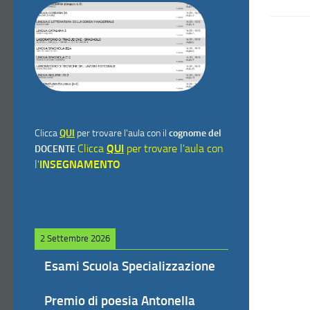
Clicca
QUI
per trovare l'aula con il
cognome del
Clicca
QUI
per trovare l'aula con
DOCENTE
l'
INSEGNAMENTO
2 Settembre 2026
Esami Scuola Specializzazione
Premio di poesia Antonella