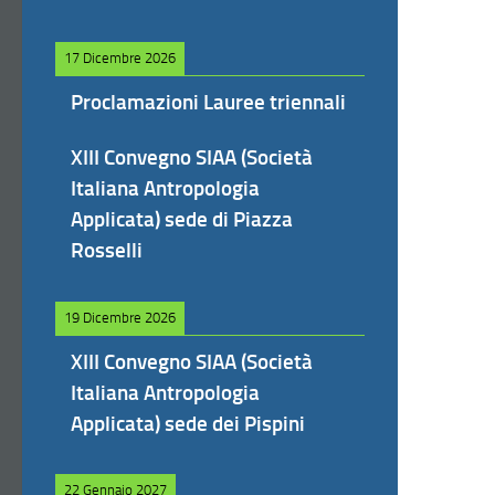
17 Dicembre 2026
Proclamazioni Lauree triennali
XIII Convegno SIAA (Società
Italiana Antropologia
Applicata) sede di Piazza
Rosselli
19 Dicembre 2026
XIII Convegno SIAA (Società
Italiana Antropologia
Applicata) sede dei Pispini
22 Gennaio 2027