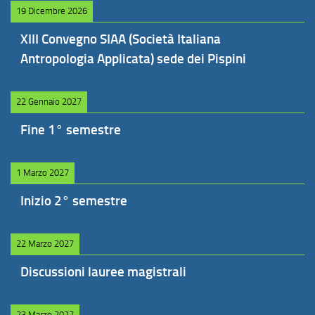
19 Dicembre 2026
XIII Convegno SIAA (Società Italiana
Antropologia Applicata) sede dei Pispini
22 Gennaio 2027
Fine 1° semestre
1 Marzo 2027
Inizio 2° semestre
22 Marzo 2027
Discussioni lauree magistrali
23 Marzo 2027