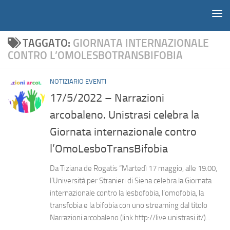
Notiziario
Salta al contenuto
TAGGATO:
GIORNATA INTERNAZIONALE
CONTRO L’OMOLESBOTRANSBIFOBIA
NOTIZIARIO EVENTI
17/5/2022 – Narrazioni
arcobaleno. Unistrasi celebra la
Giornata internazionale contro
l’OmoLesboTransBifobia
Da Tiziana de Rogatis “Martedì 17 maggio, alle 19.00,
l’Università per Stranieri di Siena celebra la Giornata
internazionale contro la lesbofobia, l’omofobia, la
transfobia e la bifobia con uno streaming dal titolo
Narrazioni arcobaleno (link http://live.unistrasi.it/)...