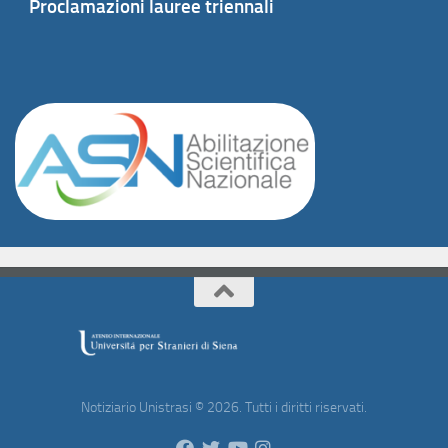
Proclamazioni lauree triennali
Notiziario Unistrasi © 2026. Tutti i diritti riservati.