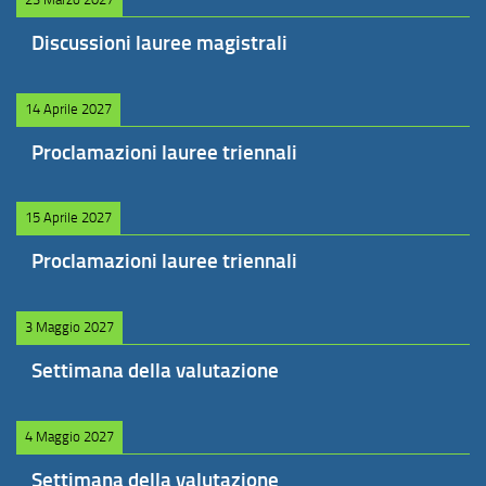
Discussioni lauree magistrali
14 Aprile 2027
Proclamazioni lauree triennali
15 Aprile 2027
Proclamazioni lauree triennali
3 Maggio 2027
Settimana della valutazione
4 Maggio 2027
Settimana della valutazione