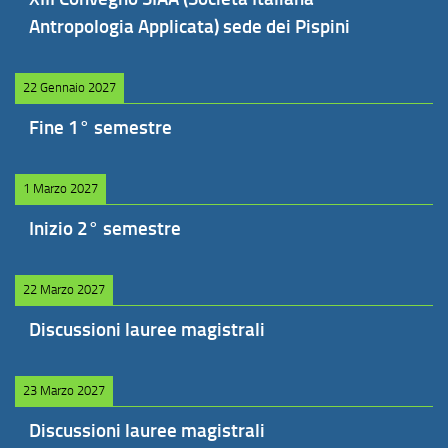
Antropologia Applicata) sede dei Pispini
22 Gennaio 2027
Fine 1° semestre
1 Marzo 2027
Inizio 2° semestre
22 Marzo 2027
Discussioni lauree magistrali
23 Marzo 2027
Discussioni lauree magistrali