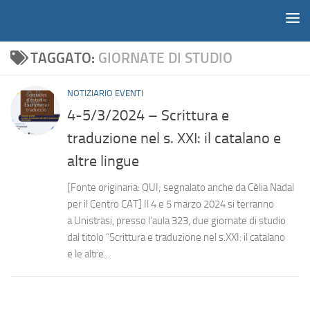
Notiziario
Salta al contenuto
TAGGATO:
GIORNATE DI STUDIO
NOTIZIARIO EVENTI
4-5/3/2024 – Scrittura e
traduzione nel s. XXI: il catalano e
altre lingue
[Fonte originaria: QUI; segnalato anche da Cèlia Nadal
per il Centro CAT] Il 4 e 5 marzo 2024 si terranno
a Unistrasi, presso l’aula 323, due giornate di studio
dal titolo “Scrittura e traduzione nel s.XXI: il catalano
e le altre...