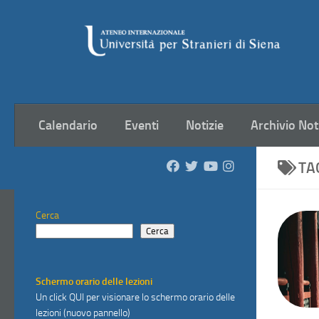
Salta al contenuto
Calendario
Eventi
Notizie
Archivio Not
TA
Cerca
Cerca
Schermo orario delle lezioni
Un click
QUI
per visionare lo schermo orario delle
lezioni (nuovo pannello)