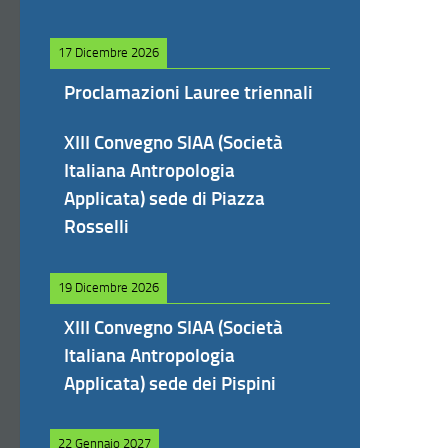
17 Dicembre 2026
Proclamazioni Lauree triennali
XIII Convegno SIAA (Società
Italiana Antropologia
Applicata) sede di Piazza
Rosselli
19 Dicembre 2026
XIII Convegno SIAA (Società
Italiana Antropologia
Applicata) sede dei Pispini
22 Gennaio 2027