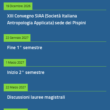
19 Dicembre 2026
XIII Convegno SIAA (Società Italiana
Antropologia Applicata) sede dei Pispini
22 Gennaio 2027
Fine 1° semestre
1 Marzo 2027
Inizio 2° semestre
22 Marzo 2027
Discussioni lauree magistrali