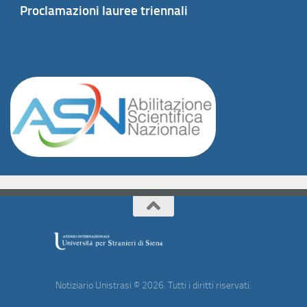
Proclamazioni lauree triennali
Notiziario Unistrasi © 2026. Tutti i diritti riservati.