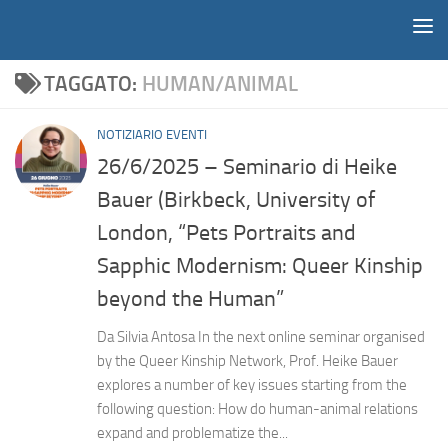
Notiziario
Salta al contenuto
TAGGATO:
HUMAN/ANIMAL
NOTIZIARIO EVENTI
26/6/2025 – Seminario di Heike
Bauer (Birkbeck, University of
London, “Pets Portraits and
Sapphic Modernism: Queer Kinship
beyond the Human”
Da Silvia Antosa In the next online seminar organised
by the Queer Kinship Network, Prof. Heike Bauer
explores a number of key issues starting from the
following question: How do human-animal relations
expand and problematize the...