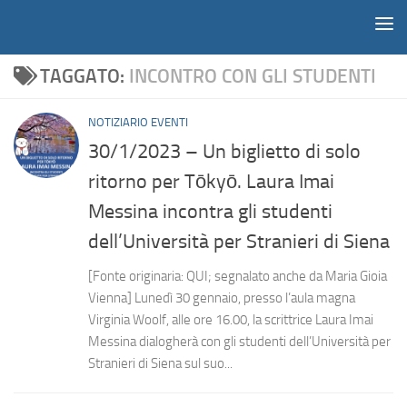
Notiziario
Salta al contenuto
TAGGATO:
INCONTRO CON GLI STUDENTI
NOTIZIARIO EVENTI
30/1/2023 – Un biglietto di solo
ritorno per Tōkyō. Laura Imai
Messina incontra gli studenti
dell’Università per Stranieri di Siena
[Fonte originaria: QUI; segnalato anche da Maria Gioia
Vienna] Lunedì 30 gennaio, presso l’aula magna
Virginia Woolf, alle ore 16.00, la scrittrice Laura Imai
Messina dialogherà con gli studenti dell’Università per
Stranieri di Siena sul suo...