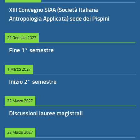
XIII Convegno SIAA (Società Italiana
Antropologia Applicata) sede dei Pispini
22 Gennaio 2027
Fine 1° semestre
1 Marzo 2027
Inizio 2° semestre
22 Marzo 2027
Discussioni lauree magistrali
23 Marzo 2027