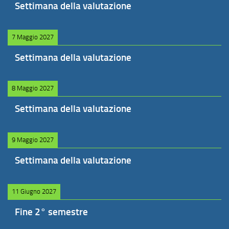
Settimana della valutazione
7 Maggio 2027
Settimana della valutazione
8 Maggio 2027
Settimana della valutazione
9 Maggio 2027
Settimana della valutazione
11 Giugno 2027
Fine 2° semestre