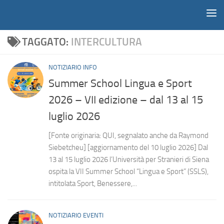
Notiziario
Salta al contenuto
TAGGATO:
INTERCULTURA
NOTIZIARIO INFO
Summer School Lingua e Sport
2026 – VII edizione – dal 13 al 15
luglio 2026
[Fonte originaria: QUI, segnalato anche da Raymond
Siebetcheu] [aggiornamento del 10 luglio 2026] Dal
13 al 15 luglio 2026 l’Università per Stranieri di Siena
ospita la VII Summer School “Lingua e Sport” (SSLS),
intitolata Sport, Benessere,...
NOTIZIARIO EVENTI