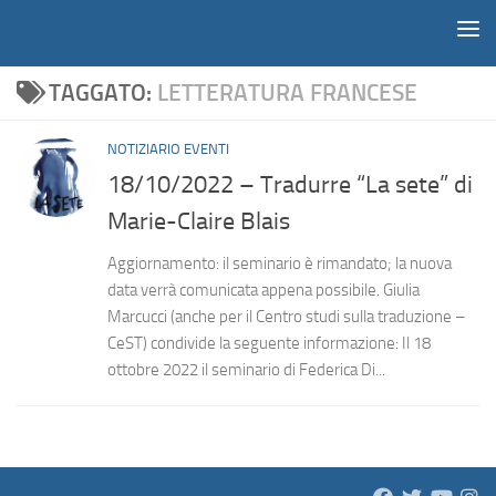
Notiziario
Salta al contenuto
TAGGATO:
LETTERATURA FRANCESE
NOTIZIARIO EVENTI
18/10/2022 – Tradurre “La sete” di
Marie-Claire Blais
Aggiornamento: il seminario è rimandato; la nuova
data verrà comunicata appena possibile. Giulia
Marcucci (anche per il Centro studi sulla traduzione –
CeST) condivide la seguente informazione: Il 18
ottobre 2022 il seminario di Federica Di...