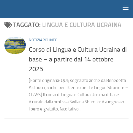
Notiziario
Salta al contenuto
TAGGATO:
LINGUA E CULTURA UCRAINA
NOTIZIARIO INFO
Corso di Lingua e Cultura Ucraina di
base – a partire dal 14 ottobre
2025
[Fonte originaria: QUI; segnalato anche da Benedetta
Aldinucci, anche per il Centro per Le Lingue Straniere –
CLASS] Il corso di Lingua e Cultura Ucraina di base
è curato dalla prof.ssa Svitlana Shumilo; è a ingresso
libero e gratuito, facoltativo...