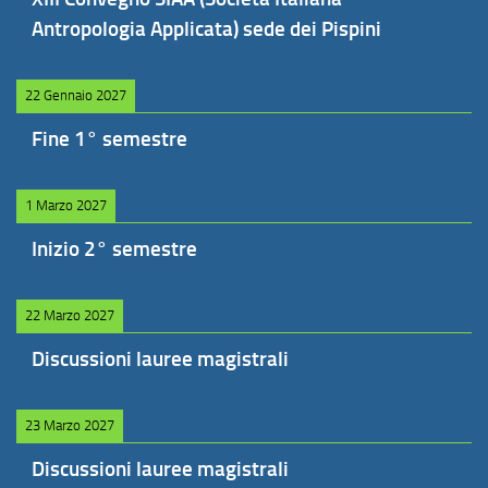
Antropologia Applicata) sede dei Pispini
22 Gennaio 2027
Fine 1° semestre
1 Marzo 2027
Inizio 2° semestre
22 Marzo 2027
Discussioni lauree magistrali
23 Marzo 2027
Discussioni lauree magistrali