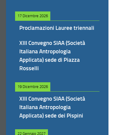
17 Dicembre 2026
Proclamazioni Lauree triennali
XIII Convegno SIAA (Società
Italiana Antropologia
Applicata) sede di Piazza
Rosselli
19 Dicembre 2026
XIII Convegno SIAA (Società
Italiana Antropologia
Applicata) sede dei Pispini
22 Gennaio 2027