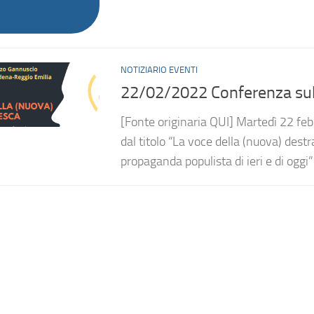
NOTIZIARIO EVENTI
22/02/2022 Conferenza sul l
[Fonte originaria QUI] Martedì 22 feb
dal titolo “La voce della (nuova) dest
propaganda populista di ieri e di oggi” 