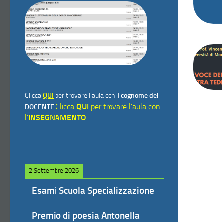
Clicca
QUI
per trovare l'aula con il
cognome del
Clicca
QUI
per trovare l'aula con
DOCENTE
l'
INSEGNAMENTO
2 Settembre 2026
Esami Scuola Specializzazione
Premio di poesia Antonella