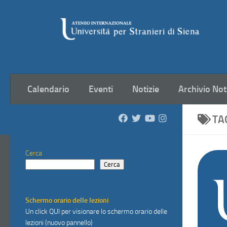
Salta al contenuto
Calendario
Eventi
Notizie
Archivio Not
TA
Cerca
Cerca
Schermo orario delle lezioni
Un click
QUI
per visionare lo schermo orario delle
lezioni (nuovo pannello)