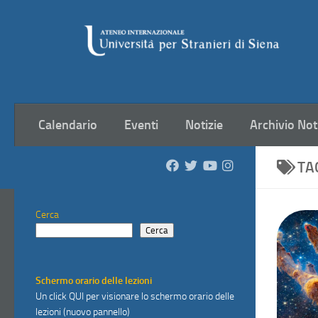
Salta al contenuto
Calendario
Eventi
Notizie
Archivio Not
TA
Cerca
Cerca
Schermo orario delle lezioni
Un click
QUI
per visionare lo schermo orario delle
lezioni (nuovo pannello)