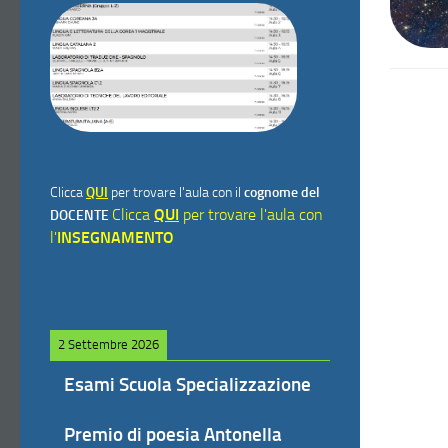
Clicca
QUI
per trovare l'aula con il
cognome del
Clicca
QUI
per trovare l'aula con
DOCENTE
l'
INSEGNAMENTO
2 Settembre 2026
Esami Scuola Specializzazione
Premio di poesia Antonella