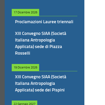
17 Dicembre 2026
Proclamazioni Lauree triennali
XIII Convegno SIAA (Società
Italiana Antropologia
Applicata) sede di Piazza
Rosselli
19 Dicembre 2026
XIII Convegno SIAA (Società
Italiana Antropologia
Applicata) sede dei Pispini
22 Gennaio 2027