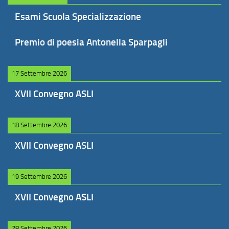
Esami Scuola Specializzazione
Premio di poesia Antonella Sparpagli
17 Settembre 2026
XVII Convegno ASLI
18 Settembre 2026
XVII Convegno ASLI
19 Settembre 2026
XVII Convegno ASLI
28 Settembre 2026