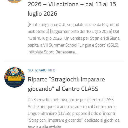
2026 – VII edizione – dal 13 al 15
luglio 2026
[Fonte originaria: QUI, segnalato anche da Raymond
Siebetcheu] [aggiornamento del 10 luglio 2026] Dal
13 al 15 luglio 2026 l’Università per Stranieri di Siena
ospita la VII Summer School “Lingua e Sport” (SSLS),
intitolata Sport, Benessere,...
NOTIZIARIO INFO
Riparte “Stragiochi: imparare
giocando” al Centro CLASS
Da Ksenia Kuznetsova, anche per il Centro CLASS
Anche per questo anno accademico il Centro per le
Lingue Straniere (CLASS) propone il ciclo di incontri
“Stragiochi: imparare giocando”, dedicato ai giochi da
tavola e alle attività...