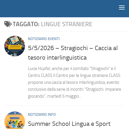
Notiziario
Salta al contenuto
TAGGATO:
LINGUE STRANIERE
NOTIZIARIO EVENTI
5/5/2026 – Stragiochi – Caccia al
tesoro interlinguistica
Lucie Hüpfel, anche per il comitato “Stragiochi” e il
Centro CLASS Il Centro per le lingue straniere CLASS
propone una caccia al tesoro interlinguistica, evento
conclusivo della serie di incontri “Stragiochi: imparare
giocando”, martedì 5 maggio...
NOTIZIARIO INFO
Summer School Lingua e Sport