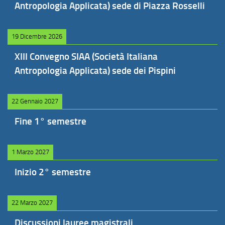
Antropologia Applicata) sede di Piazza Rosselli
19 Dicembre 2026
XIII Convegno SIAA (Società Italiana
Antropologia Applicata) sede dei Pispini
22 Gennaio 2027
Fine 1° semestre
1 Marzo 2027
Inizio 2° semestre
22 Marzo 2027
Discussioni lauree magistrali