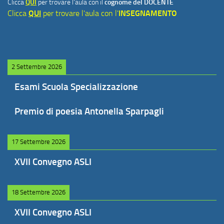
Clicca
QUI
per trovare l'aula con il
cognome del DOCENTE
Clicca
QUI
per trovare l'aula con l'
INSEGNAMENTO
2 Settembre 2026
Esami Scuola Specializzazione
Premio di poesia Antonella Sparpagli
17 Settembre 2026
XVII Convegno ASLI
18 Settembre 2026
XVII Convegno ASLI