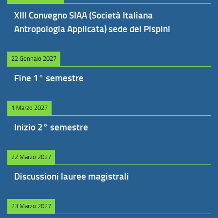
XIII Convegno SIAA (Società Italiana
Antropologia Applicata) sede dei Pispini
22 Gennaio 2027
Fine 1° semestre
1 Marzo 2027
Inizio 2° semestre
22 Marzo 2027
Discussioni lauree magistrali
23 Marzo 2027