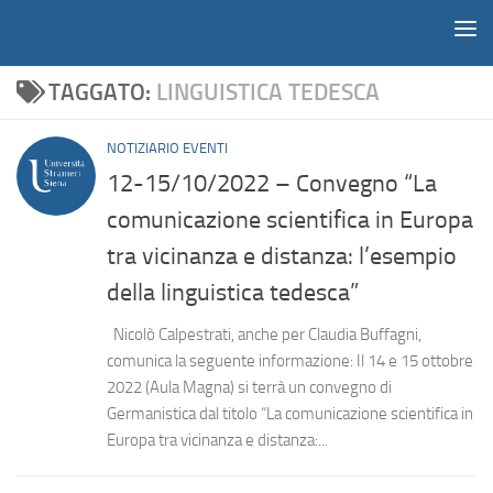
Notiziario
Salta al contenuto
TAGGATO:
LINGUISTICA TEDESCA
NOTIZIARIO EVENTI
12-15/10/2022 – Convegno “La
comunicazione scientifica in Europa
tra vicinanza e distanza: l’esempio
della linguistica tedesca”
Nicolò Calpestrati, anche per Claudia Buffagni,
comunica la seguente informazione: Il 14 e 15 ottobre
2022 (Aula Magna) si terrà un convegno di
Germanistica dal titolo “La comunicazione scientifica in
Europa tra vicinanza e distanza:...