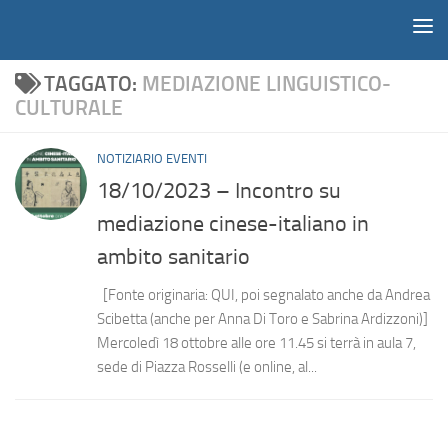
Notiziario
Salta al contenuto
TAGGATO:
MEDIAZIONE LINGUISTICO-
CULTURALE
NOTIZIARIO EVENTI
18/10/2023 – Incontro su
mediazione cinese-italiano in
ambito sanitario
[Fonte originaria: QUI, poi segnalato anche da Andrea
Scibetta (anche per Anna Di Toro e Sabrina Ardizzoni)]
Mercoledì 18 ottobre alle ore 11.45 si terrà in aula 7,
sede di Piazza Rosselli (e online, al...