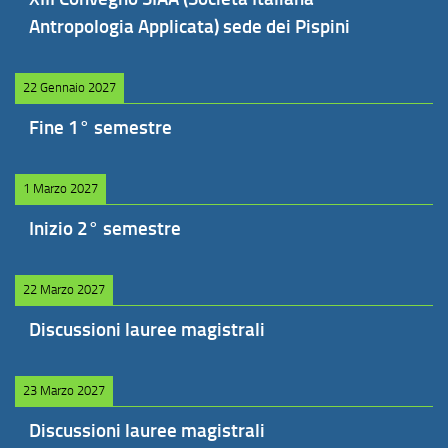
Antropologia Applicata) sede dei Pispini
22 Gennaio 2027
Fine 1° semestre
1 Marzo 2027
Inizio 2° semestre
22 Marzo 2027
Discussioni lauree magistrali
23 Marzo 2027
Discussioni lauree magistrali