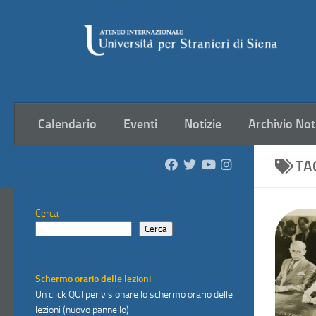
Salta al contenuto
Calendario
Eventi
Notizie
Archivio Not
TA
Cerca
Cerca
Schermo orario delle lezioni
Un click
QUI
per visionare lo schermo orario delle
lezioni (nuovo pannello)