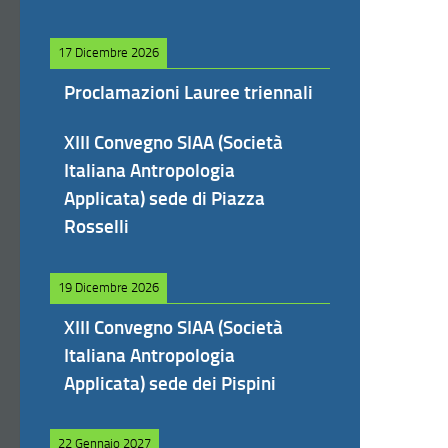
17 Dicembre 2026
Proclamazioni Lauree triennali
XIII Convegno SIAA (Società
Italiana Antropologia
Applicata) sede di Piazza
Rosselli
19 Dicembre 2026
XIII Convegno SIAA (Società
Italiana Antropologia
Applicata) sede dei Pispini
22 Gennaio 2027