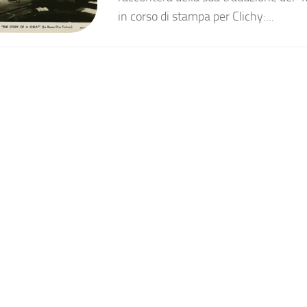
in corso di stampa per Clichy:...