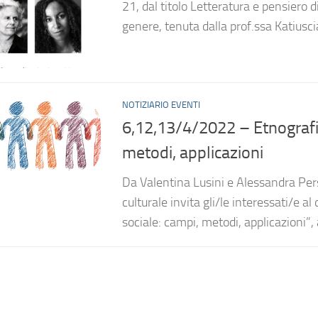
21, dal titolo Letteratura e pensiero d
genere, tenuta dalla prof.ssa Katiuscia
NOTIZIARIO EVENTI
6,12,13/4/2022 – Etnografie
metodi, applicazioni
Da Valentina Lusini e Alessandra Persic
culturale invita gli/le interessati/e al 
sociale: campi, metodi, applicazioni”, 