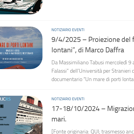
NOTIZIARIO EVENTI
9/4/2025 – Proiezione del 
lontani”, di Marco Daffra
Da Massimiliano Tabusi mercoledì 9 ap
Falassi” dell’Università per Stranieri d
documentario “Un mare di porti lontani
NOTIZIARIO EVENTI
17-18/10/2024 – Migrazioni d
mari.
[Fonte originaria: QUI; trasmesso anc