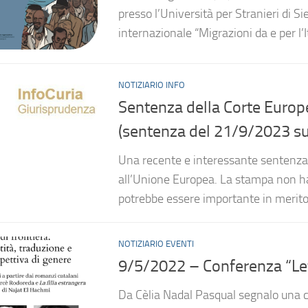
presso l’Università per Stranieri di Si
internazionale “Migrazioni da e per l’I
NOTIZIARIO INFO
Sentenza della Corte Europe
(sentenza del 21/9/2023 su
Una recente e interessante sentenza 
all’Unione Europea. La stampa non ha 
potrebbe essere importante in merito a
NOTIZIARIO EVENTI
9/5/2022 – Conferenza “Lett
Da Cèlia Nadal Pasqual segnalo una co