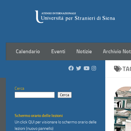
Salta al contenuto
Calendario
Eventi
Notizie
Archivio Not
TA
Cerca
Cerca
Schermo orario delle lezioni
Un click
QUI
per visionare lo schermo orario delle
lezioni (nuovo pannello)