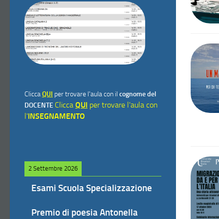
Clicca
QUI
per trovare l'aula con il
cognome del
Clicca
QUI
per trovare l'aula con
DOCENTE
l'
INSEGNAMENTO
2 Settembre 2026
Esami Scuola Specializzazione
Premio di poesia Antonella