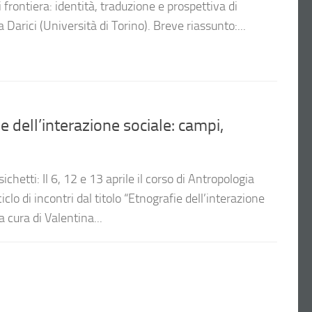
i frontiera: identità, traduzione e prospettiva di
 Darici (Università di Torino). Breve riassunto:...
 dell’interazione sociale: campi,
hetti: Il 6, 12 e 13 aprile il corso di Antropologia
ciclo di incontri dal titolo “Etnografie dell’interazione
a cura di Valentina...