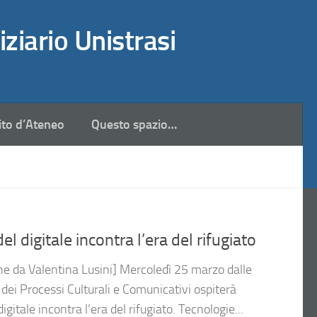
iziario Unistrasi
ito d’Ateneo
Questo spazio…
 digitale incontra l’era del rifugiato
he da Valentina Lusini] Mercoledì 25 marzo dalle
a dei Processi Culturali e Comunicativi ospiterà
digitale incontra l’era del rifugiato. Tecnologie...