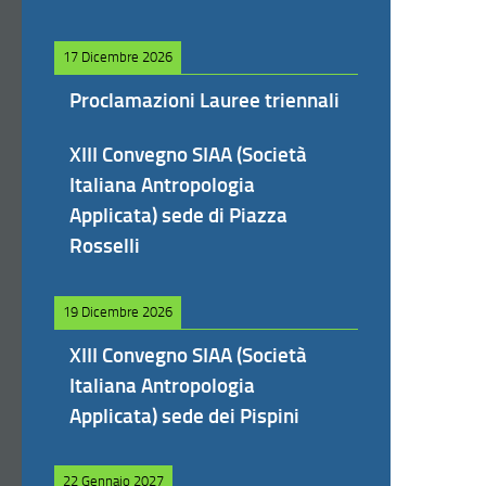
17 Dicembre 2026
Proclamazioni Lauree triennali
XIII Convegno SIAA (Società
Italiana Antropologia
Applicata) sede di Piazza
Rosselli
19 Dicembre 2026
XIII Convegno SIAA (Società
Italiana Antropologia
Applicata) sede dei Pispini
22 Gennaio 2027