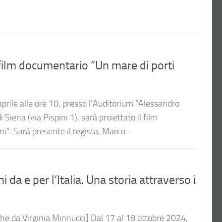
film documentario “Un mare di porti
rile alle ore 10, presso l’Auditorium “Alessandro
i Siena (via Pispini 1), sarà proiettato il film
“. Sarà presente il regista, Marco...
a e per l’Italia. Una storia attraverso i
he da Virginia Minnucci] Dal 17 al 18 ottobre 2024,