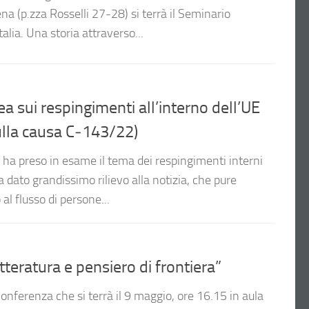
ena (p.zza Rosselli 27-28) si terrà il Seminario
talia. Una storia attraverso...
a sui respingimenti all’interno dell’UE
lla causa C‑143/22)
ha preso in esame il tema dei respingimenti interni
dato grandissimo rilievo alla notizia, che pure
l flusso di persone...
eratura e pensiero di frontiera”
nferenza che si terrà il 9 maggio, ore 16.15 in aula