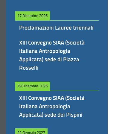
17 Dicembre 2026
Proclamazioni Lauree triennali
XIII Convegno SIAA (Società
Italiana Antropologia
Applicata) sede di Piazza
Rosselli
19 Dicembre 2026
XIII Convegno SIAA (Società
Italiana Antropologia
Applicata) sede dei Pispini
22 Gennaio 2027