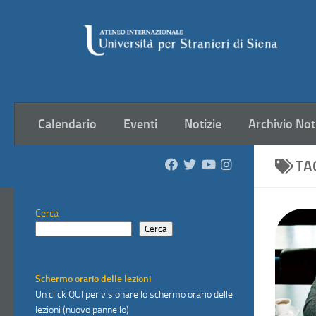
Salta al contenuto
Calendario
Eventi
Notizie
Archivio Not
TA
Cerca
Cerca
Schermo orario delle lezioni
Un click
QUI
per visionare lo schermo orario delle
lezioni (nuovo pannello)