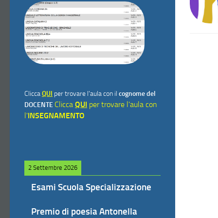
Clicca
QUI
per trovare l'aula con il
cognome del
Clicca
QUI
per trovare l'aula con
DOCENTE
l'
INSEGNAMENTO
2 Settembre 2026
Esami Scuola Specializzazione
Premio di poesia Antonella