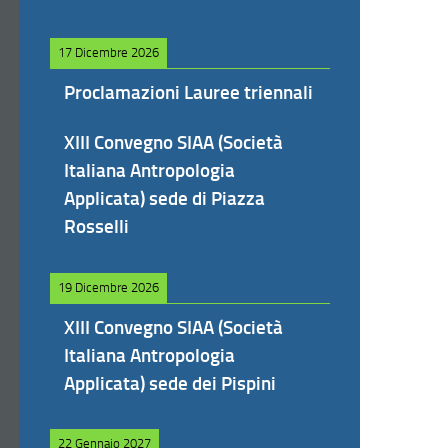
17 Dicembre 2026
Proclamazioni Lauree triennali
XIII Convegno SIAA (Società
Italiana Antropologia
Applicata) sede di Piazza
Rosselli
19 Dicembre 2026
XIII Convegno SIAA (Società
Italiana Antropologia
Applicata) sede dei Pispini
22 Gennaio 2027