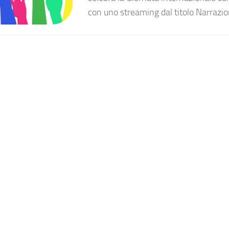
con uno streaming dal titolo Narrazioni