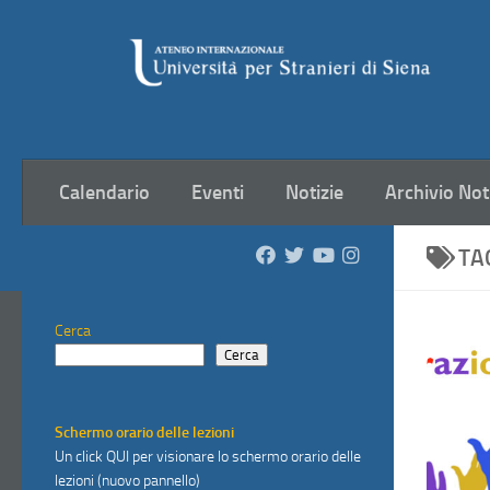
Salta al contenuto
Calendario
Eventi
Notizie
Archivio Not
TA
Cerca
Cerca
Schermo orario delle lezioni
Un click
QUI
per visionare lo schermo orario delle
lezioni (nuovo pannello)