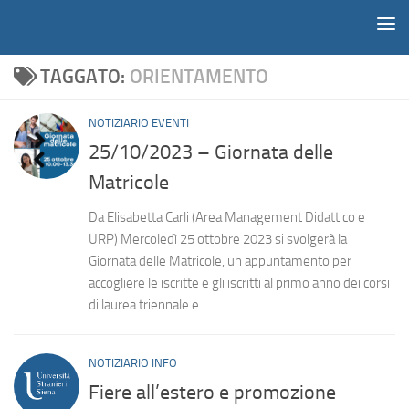
Notiziario
Salta al contenuto
TAGGATO:
ORIENTAMENTO
NOTIZIARIO EVENTI
25/10/2023 – Giornata delle
Matricole
Da Elisabetta Carli (Area Management Didattico e
URP) Mercoledì 25 ottobre 2023 si svolgerà la
Giornata delle Matricole, un appuntamento per
accogliere le iscritte e gli iscritti al primo anno dei corsi
di laurea triennale e...
NOTIZIARIO INFO
Fiere all’estero e promozione