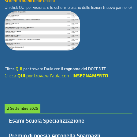
Schermo orario delle lezioni
Un click
QUI
per visionare lo schermo orario delle lezioni (nuovo pannello)
Clicca
QUI
per trovare l'aula con il
cognome del DOCENTE
Clicca
QUI
per trovare l'aula con l'
INSEGNAMENTO
2 Settembre 2026
Esami Scuola Specializzazione
Premio di poesia Antonella Sparpagli