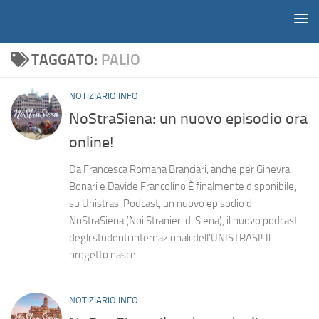
Notiziario
Salta al contenuto
TAGGATO:
PALIO
NOTIZIARIO INFO
NoStraSiena: un nuovo episodio ora
online!
Da Francesca Romana Branciari, anche per Ginevra
Bonari e Davide Francolino È finalmente disponibile,
su Unistrasi Podcast, un nuovo episodio di
NoStraSiena (Noi Stranieri di Siena), il nuovo podcast
degli studenti internazionali dell’UNISTRASI! Il
progetto nasce...
NOTIZIARIO INFO