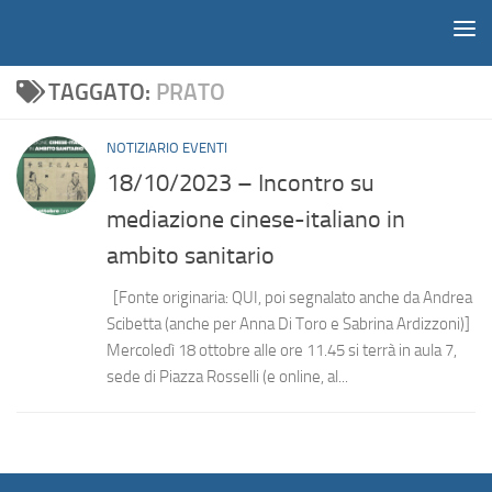
Notiziario
Salta al contenuto
TAGGATO:
PRATO
NOTIZIARIO EVENTI
18/10/2023 – Incontro su
mediazione cinese-italiano in
ambito sanitario
[Fonte originaria: QUI, poi segnalato anche da Andrea
Scibetta (anche per Anna Di Toro e Sabrina Ardizzoni)]
Mercoledì 18 ottobre alle ore 11.45 si terrà in aula 7,
sede di Piazza Rosselli (e online, al...