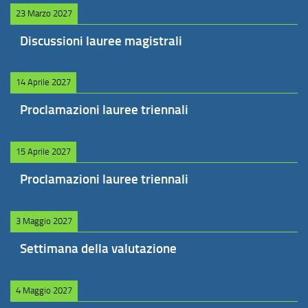
23 Marzo 2027
Discussioni lauree magistrali
14 Aprile 2027
Proclamazioni lauree triennali
15 Aprile 2027
Proclamazioni lauree triennali
3 Maggio 2027
Settimana della valutazione
4 Maggio 2027