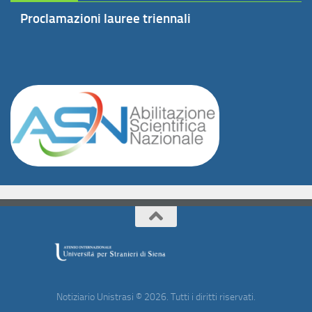
Proclamazioni lauree triennali
Notiziario Unistrasi © 2026. Tutti i diritti riservati.