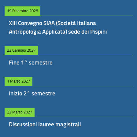
19 Dicembre 2026
XIII Convegno SIAA (Società Italiana
Antropologia Applicata) sede dei Pispini
22 Gennaio 2027
Fine 1° semestre
1 Marzo 2027
Inizio 2° semestre
22 Marzo 2027
Discussioni lauree magistrali