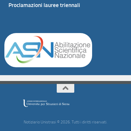
Proclamazioni lauree triennali
Notiziario Unistrasi © 2026. Tutti i diritti riservati.