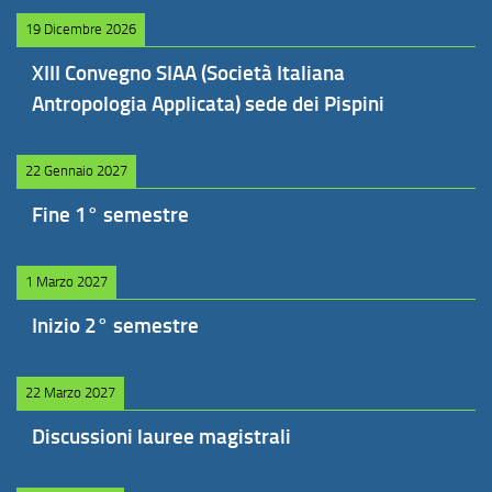
19 Dicembre 2026
XIII Convegno SIAA (Società Italiana
Antropologia Applicata) sede dei Pispini
22 Gennaio 2027
Fine 1° semestre
1 Marzo 2027
Inizio 2° semestre
22 Marzo 2027
Discussioni lauree magistrali