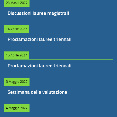
23 Marzo 2027
Discussioni lauree magistrali
14 Aprile 2027
Proclamazioni lauree triennali
15 Aprile 2027
Proclamazioni lauree triennali
3 Maggio 2027
Settimana della valutazione
4 Maggio 2027