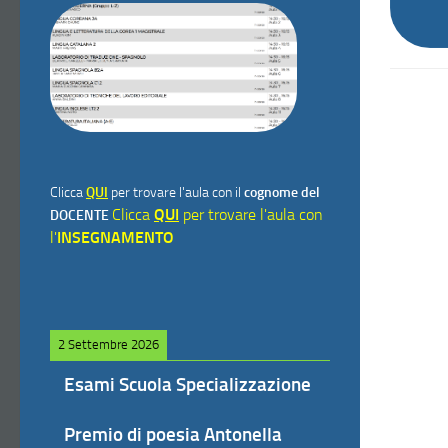
Clicca
QUI
per trovare l'aula con il
cognome del
Clicca
QUI
per trovare l'aula con
DOCENTE
l'
INSEGNAMENTO
2 Settembre 2026
Esami Scuola Specializzazione
Premio di poesia Antonella