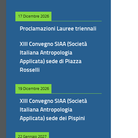
17 Dicembre 2026
Proclamazioni Lauree triennali
XIII Convegno SIAA (Società
Italiana Antropologia
Applicata) sede di Piazza
Rosselli
19 Dicembre 2026
XIII Convegno SIAA (Società
Italiana Antropologia
Applicata) sede dei Pispini
22 Gennaio 2027