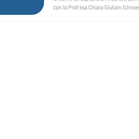
con la Prof.ssa Chiara Giuliani (Univer