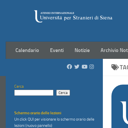
Salta al contenuto
Calendario
Eventi
Notizie
Archivio Not
TA
Cerca
Cerca
Schermo orario delle lezioni
Un click
QUI
per visionare lo schermo orario delle
lezioni (nuovo pannello)