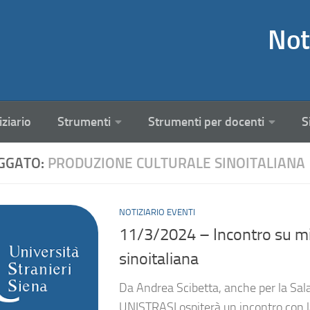
Not
iziario
Strumenti
Strumenti per docenti
S
GGATO:
PRODUZIONE CULTURALE SINOITALIANA
NOTIZIARIO EVENTI
11/3/2024 – Incontro su mi
sinoitaliana
Da Andrea Scibetta, anche per la Sal
UNISTRASI ospiterà un incontro con l