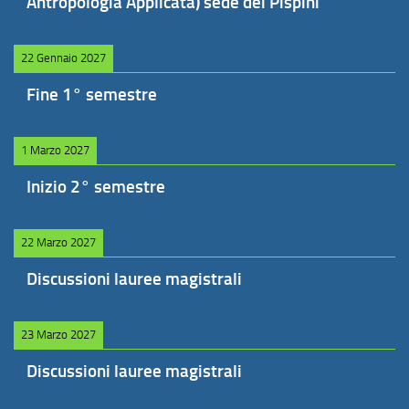
Antropologia Applicata) sede dei Pispini
22 Gennaio 2027
Fine 1° semestre
1 Marzo 2027
Inizio 2° semestre
22 Marzo 2027
Discussioni lauree magistrali
23 Marzo 2027
Discussioni lauree magistrali