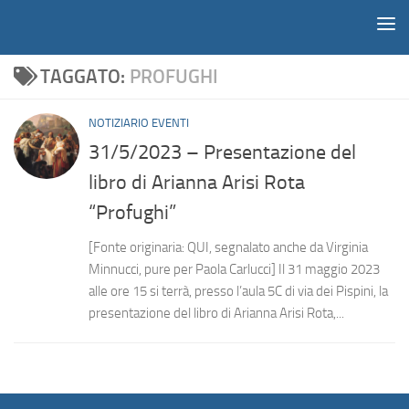
Notiziario
Salta al contenuto
TAGGATO:
PROFUGHI
NOTIZIARIO EVENTI
31/5/2023 – Presentazione del
libro di Arianna Arisi Rota
“Profughi”
[Fonte originaria: QUI, segnalato anche da Virginia
Minnucci, pure per Paola Carlucci] Il 31 maggio 2023
alle ore 15 si terrà, presso l’aula 5C di via dei Pispini, la
presentazione del libro di Arianna Arisi Rota,...