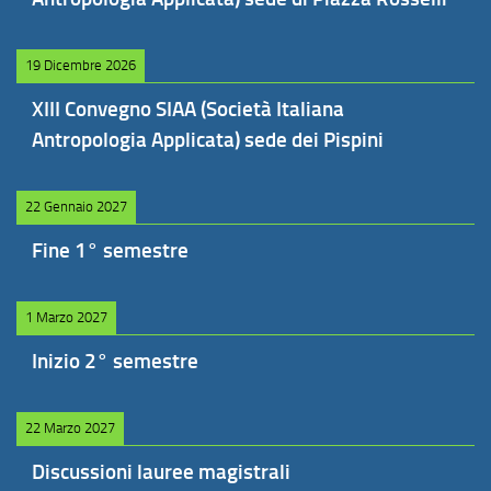
19 Dicembre 2026
XIII Convegno SIAA (Società Italiana
Antropologia Applicata) sede dei Pispini
22 Gennaio 2027
Fine 1° semestre
1 Marzo 2027
Inizio 2° semestre
22 Marzo 2027
Discussioni lauree magistrali