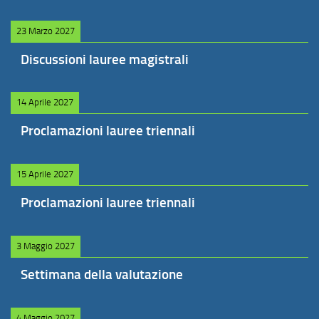
23 Marzo 2027
Discussioni lauree magistrali
14 Aprile 2027
Proclamazioni lauree triennali
15 Aprile 2027
Proclamazioni lauree triennali
3 Maggio 2027
Settimana della valutazione
4 Maggio 2027