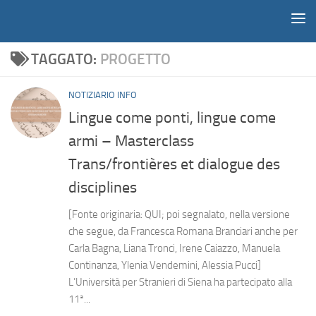
Notiziario
Salta al contenuto
TAGGATO:
PROGETTO
NOTIZIARIO INFO
Lingue come ponti, lingue come
armi – Masterclass
Trans/frontières et dialogue des
disciplines
[Fonte originaria: QUI; poi segnalato, nella versione
che segue, da Francesca Romana Branciari anche per
Carla Bagna, Liana Tronci, Irene Caiazzo, Manuela
Continanza, Ylenia Vendemini, Alessia Pucci]
L’Università per Stranieri di Siena ha partecipato alla
11ª...