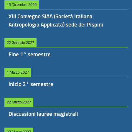
19 Dicembre 2026
XIII Convegno SIAA (Società Italiana
Antropologia Applicata) sede dei Pispini
22 Gennaio 2027
Fine 1° semestre
1 Marzo 2027
Inizio 2° semestre
22 Marzo 2027
Discussioni lauree magistrali
23 Marzo 2027