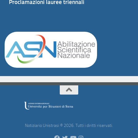
Proclamazioni lauree triennali
Notiziario Unistrasi © 2026. Tutti i diritti riservati.