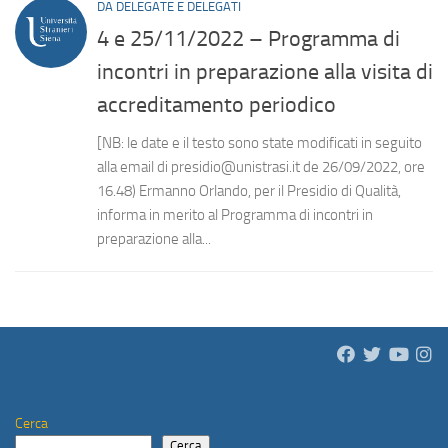
DA DELEGATE E DELEGATI
4 e 25/11/2022 – Programma di
incontri in preparazione alla visita di
accreditamento periodico
[NB: le date e il testo sono state modificati in seguito
alla email di presidio@unistrasi.it de 26/09/2022, ore
16.48) Ermanno Orlando, per il Presidio di Qualità,
informa in merito al Programma di incontri in
preparazione alla...
Cerca
Cerca