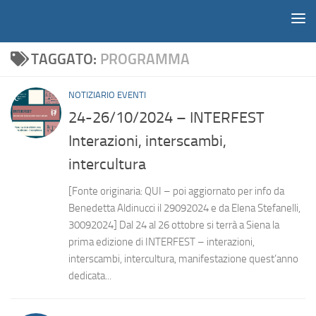
Notiziario
Salta al contenuto
TAGGATO:
PROGRAMMA
NOTIZIARIO EVENTI
24-26/10/2024 – INTERFEST
Interazioni, interscambi,
intercultura
[Fonte originaria: QUI – poi aggiornato per info da
Benedetta Aldinucci il 29092024 e da Elena Stefanelli,
30092024] Dal 24 al 26 ottobre si terrà a Siena la
prima edizione di INTERFEST – interazioni,
interscambi, intercultura, manifestazione quest’anno
dedicata...