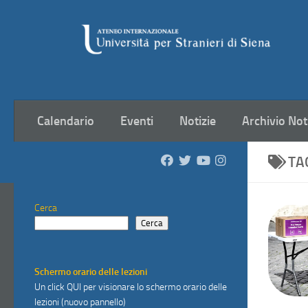
Salta al contenuto
Calendario
Eventi
Notizie
Archivio Not
TA
Cerca
Cerca
Schermo orario delle lezioni
Un click
QUI
per visionare lo schermo orario delle
lezioni (nuovo pannello)