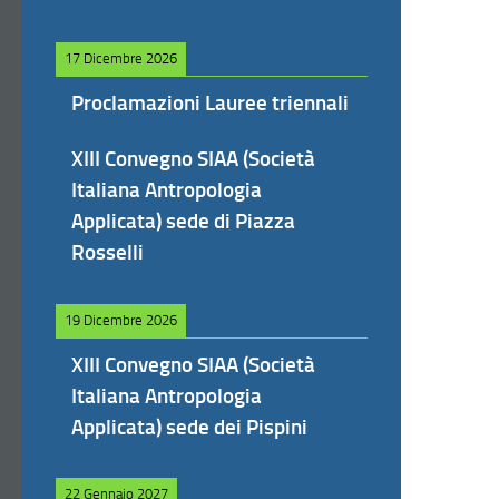
17 Dicembre 2026
Proclamazioni Lauree triennali
XIII Convegno SIAA (Società
Italiana Antropologia
Applicata) sede di Piazza
Rosselli
19 Dicembre 2026
XIII Convegno SIAA (Società
Italiana Antropologia
Applicata) sede dei Pispini
22 Gennaio 2027