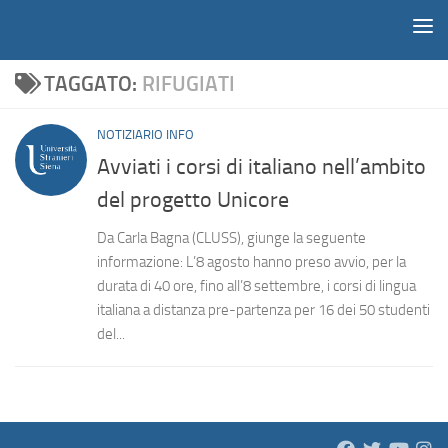
Notiziario
Salta al contenuto
TAGGATO:
RIFUGIATI
NOTIZIARIO INFO
Avviati i corsi di italiano nell’ambito
del progetto Unicore
Da Carla Bagna (CLUSS), giunge la seguente
informazione: L’8 agosto hanno preso avvio, per la
durata di 40 ore, fino all’8 settembre, i corsi di lingua
italiana a distanza pre-partenza per 16 dei 50 studenti
del...