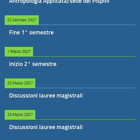
Antropologia Applicata) sede dei Pispini
22 Gennaio 2027
Fine 1° semestre
1 Marzo 2027
Inizio 2° semestre
22 Marzo 2027
Discussioni lauree magistrali
23 Marzo 2027
Discussioni lauree magistrali