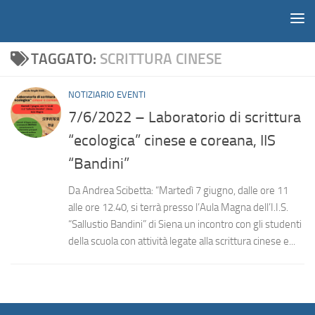
Notiziario
Salta al contenuto
TAGGATO:
SCRITTURA CINESE
NOTIZIARIO EVENTI
7/6/2022 – Laboratorio di scrittura
“ecologica” cinese e coreana, IIS
“Bandini”
Da Andrea Scibetta: “Martedì 7 giugno, dalle ore 11
alle ore 12.40, si terrà presso l’Aula Magna dell’I.I.S.
“Sallustio Bandini” di Siena un incontro con gli studenti
della scuola con attività legate alla scrittura cinese e...