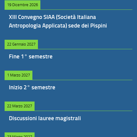
19 Dicembre 2026
XIII Convegno SIAA (Società Italiana
Antropologia Applicata) sede dei Pispini
22 Gennaio 2027
Fine 1° semestre
1 Marzo 2027
Inizio 2° semestre
22 Marzo 2027
Discussioni lauree magistrali
23 Marzo 2027