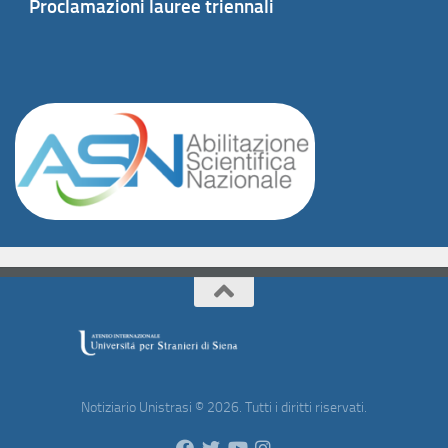
Proclamazioni lauree triennali
Notiziario Unistrasi © 2026. Tutti i diritti riservati.