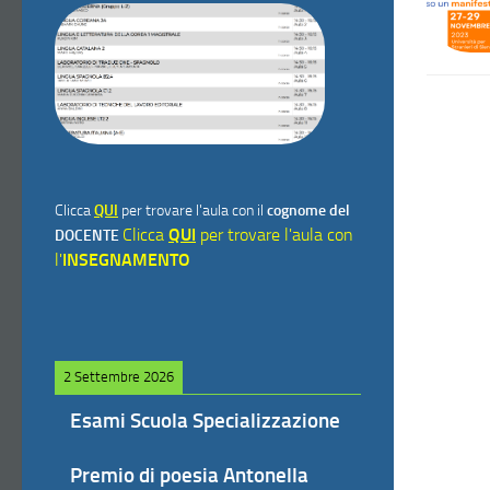
Clicca
QUI
per trovare l'aula con il
cognome del
Clicca
QUI
per trovare l'aula con
DOCENTE
l'
INSEGNAMENTO
2 Settembre 2026
Esami Scuola Specializzazione
Premio di poesia Antonella