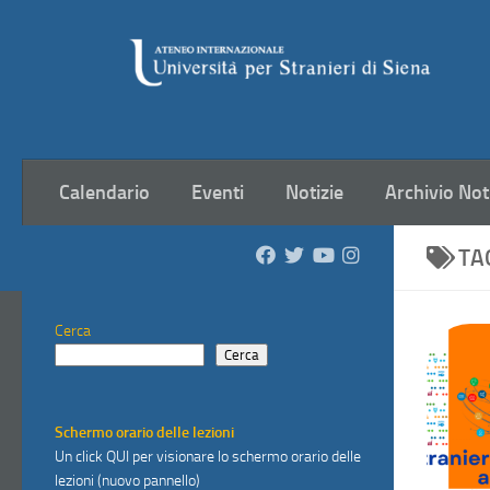
Salta al contenuto
Calendario
Eventi
Notizie
Archivio Not
TA
Cerca
Cerca
Schermo orario delle lezioni
Un click
QUI
per visionare lo schermo orario delle
lezioni (nuovo pannello)