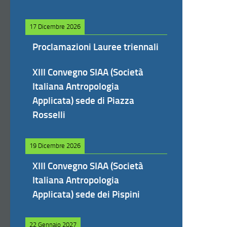
17 Dicembre 2026
Proclamazioni Lauree triennali
XIII Convegno SIAA (Società
Italiana Antropologia
Applicata) sede di Piazza
Rosselli
19 Dicembre 2026
XIII Convegno SIAA (Società
Italiana Antropologia
Applicata) sede dei Pispini
22 Gennaio 2027