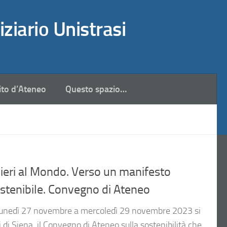
iziario Unistrasi
ito d’Ateneo
Questo spazio…
eri al Mondo. Verso un manifesto
stenibile. Convegno di Ateneo
unedì 27 novembre a mercoledì 29 novembre 2023 si
i di Siena, il Convegno di Ateneo sulla sostenibilità che