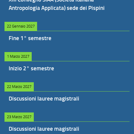
Antropologia Applicata) sede dei Pispini
22 Gennaio 2027
Fine 1° semestre
1 Marzo 2027
Inizio 2° semestre
22 Marzo 2027
Discussioni lauree magistrali
23 Marzo 2027
Discussioni lauree magistrali