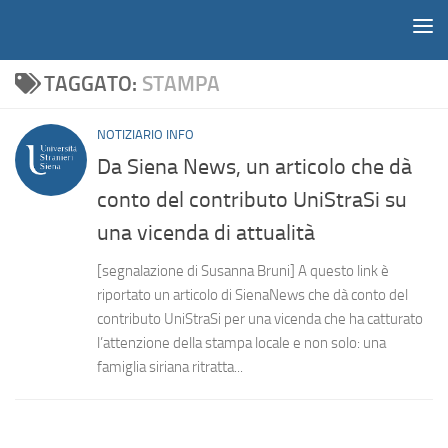
Notiziario
Salta al contenuto
TAGGATO:
STAMPA
NOTIZIARIO INFO
Da Siena News, un articolo che dà
conto del contributo UniStraSi su
una vicenda di attualità
[segnalazione di Susanna Bruni] A questo link è
riportato un articolo di SienaNews che dà conto del
contributo UniStraSi per una vicenda che ha catturato
l’attenzione della stampa locale e non solo: una
famiglia siriana ritratta...