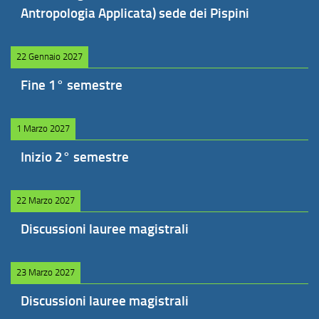
Antropologia Applicata) sede dei Pispini
22 Gennaio 2027
Fine 1° semestre
1 Marzo 2027
Inizio 2° semestre
22 Marzo 2027
Discussioni lauree magistrali
23 Marzo 2027
Discussioni lauree magistrali