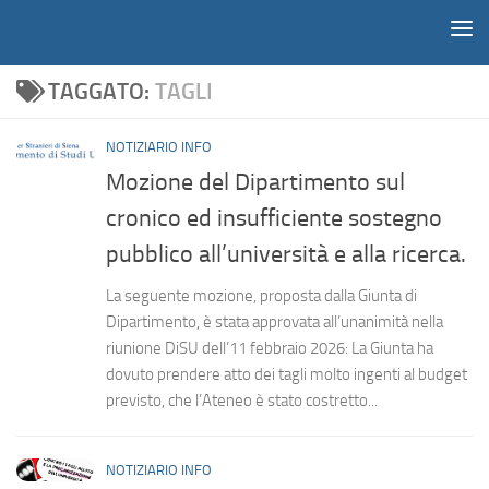
Notiziario
Salta al contenuto
TAGGATO:
TAGLI
NOTIZIARIO INFO
Mozione del Dipartimento sul
cronico ed insufficiente sostegno
pubblico all’università e alla ricerca.
La seguente mozione, proposta dalla Giunta di
Dipartimento, è stata approvata all’unanimità nella
riunione DiSU dell’11 febbraio 2026: La Giunta ha
dovuto prendere atto dei tagli molto ingenti al budget
previsto, che l’Ateneo è stato costretto...
NOTIZIARIO INFO