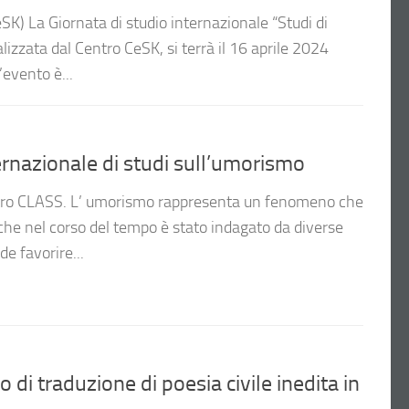
SK) La Giornata di studio internazionale “Studi di
izzata dal Centro CeSK, si terrà il 16 aprile 2024
’evento è...
rnazionale di studi sull’umorismo
ntro CLASS. L’ umorismo rappresenta un fenomeno che
e che nel corso del tempo è stato indagato da diverse
de favorire...
 di traduzione di poesia civile inedita in