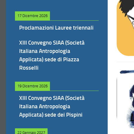
17 Dicembre 2026
Proclamazioni Lauree triennali
XIII Convegno SIAA (Società
Italiana Antropologia
Applicata) sede di Piazza
Rosselli
19 Dicembre 2026
XIII Convegno SIAA (Società
Italiana Antropologia
Applicata) sede dei Pispini
22 Gennaio 2027