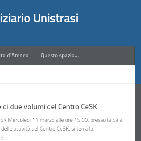
iziario Unistrasi
ito d’Ateneo
Questo spazio…
 di due volumi del Centro CeSK
eSK Mercoledì 11 marzo alle ore 15.00, presso la Sala
delle attività del Centro CeSK, si terrà la
e...