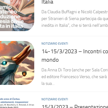
Italia
Da Claudia Buffagni e Nicolò Calpestra
per Stranieri di Siena partecipa da qu
inedita in Italia”, che si terrà nell’amb
NOTIZIARIO EVENTI
14-15/3/2023 – Incontri con
mondo
Da Anna Di Toro (anche per Sala Confu
ed editore Francesco Verso, che sarà 
la sua...
NOTIZIARIO EVENTI
15/3/2023 – Presentazione