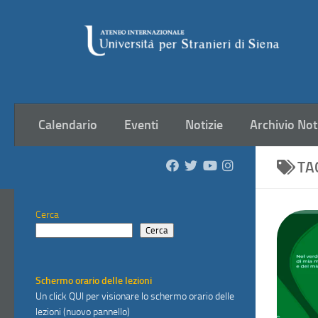
Salta al contenuto
Calendario
Eventi
Notizie
Archivio Not
TA
Cerca
Cerca
Schermo orario delle lezioni
Un click
QUI
per visionare lo schermo orario delle
lezioni (nuovo pannello)