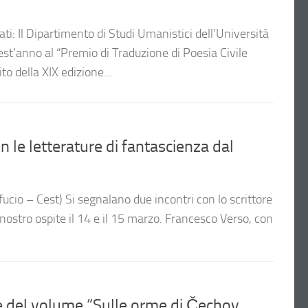
ti: Il Dipartimento di Studi Umanistici dell’Università
est’anno al “Premio di Traduzione di Poesia Civile
ito della XIX edizione...
 le letterature di fantascienza dal
cio – Cest) Si segnalano due incontri con lo scrittore
nostro ospite il 14 e il 15 marzo. Francesco Verso, con
 del volume “Sulle orme di Čechov.