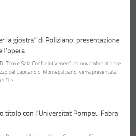
 la giostra” di Poliziano: presentazione
ell’opera
i Toro e Sala Confucio) Venerdì 21 novembre alle ore
azzo del Capitano di Montepulciano, verrà presentata
a “Le...
titolo con l’Universitat Pompeu Fabra