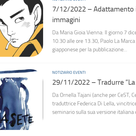
7/12/2022 – Adattamento ita
immagini
Da Maria Gioia Vienna: Il giorno 7 dic
10.30 alle ore 13.30, Paolo La Marca
giapponese per la pubblicazione...
NOTIZIARIO EVENTI
29/11/2022 – Tradurre “La s
Da Ornella Tajani (anche per CeST, C
traduttrice Federica Di Lella, vincitr
seminario sulla sua versione italiana 