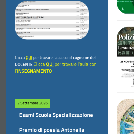
Clicca
QUI
per trovare l'aula con il
cognome del
Clicca
QUI
per trovare l'aula con
DOCENTE
l'
INSEGNAMENTO
2 Settembre 2026
Esami Scuola Specializzazione
Premio di poesia Antonella