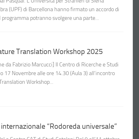
al Pasqual. L’Università per Stranieri di Siena
abra (UPF) di Barcellona hanno firmato un accordo di
al programma potranno svolgere una parte...
ature Translation Workshop 2025
e da Fabrizio Marcucci] Il Centro di Ricerche e Studi
no 17 Novembre alle ore 14.30 (Aula 3) all’incontro
 Translation Workshop...
nternazionale “Rodoreda universale”