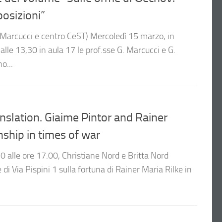
posizioni”
 Marcucci e centro CeST) Mercoledì 15 marzo, in
lle 13,30 in aula 17 le prof.sse G. Marcucci e G.
o...
slation. Giaime Pintor and Rainer
onship in times of war
0 alle ore 17.00, Christiane Nord e Britta Nord
di Via Pispini 1 sulla fortuna di Rainer Maria Rilke in