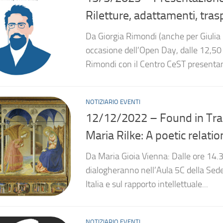
Riletture, adattamenti, tras
Da Giorgia Rimondi (anche per Giulia
occasione dell’Open Day, dalle 12,50 a
Rimondi con il Centro CeST presentan
NOTIZIARIO EVENTI
12/12/2022 – Found in Tran
Maria Rilke: A poetic relati
Da Maria Gioia Vienna: Dalle ore 14.3
dialogheranno nell’Aula 5C della Sede 
Italia e sul rapporto intellettuale...
NOTIZIARIO EVENTI