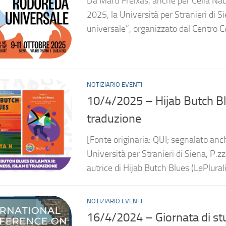
Da Martí Freixas, anche per Cèlia Nad
2025, la Università per Stranieri di 
universale”, organizzato dal Centro CA
NOTIZIARIO EVENTI
10/4/2025 – Hijab Butch Bl
traduzione
[Fonte originaria: QUI; segnalato anc
Università per Stranieri di Siena, P.z
autrice di Hijab Butch Blues (LePlurali
NOTIZIARIO EVENTI
16/4/2024 – Giornata di stu