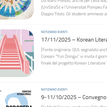
Da Martí Freixas, anche per Cèlia Nad
(UniStraSi) e l’Universitat Pompeu F
Doppio Titolo. Gli studenti ammessi 
NOTIZIARIO EVENTI
17/11/2025 – Korean Liter
[Fonte originaria: QUI; segnalato anch
Coreani “Yun Dongju” vi invita il gior
finale del progetto Korean Literature
NOTIZIARIO EVENTI
9-11/10/2025 – Convegno i