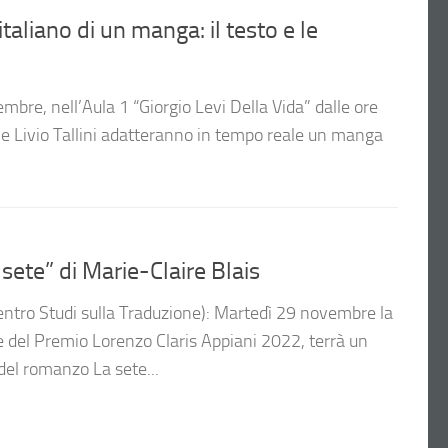
liano di un manga: il testo e le
embre, nell’Aula 1 “Giorgio Levi Della Vida” dalle ore
 e Livio Tallini adatteranno in tempo reale un manga
ete” di Marie-Claire Blais
entro Studi sulla Traduzione): Martedì 29 novembre la
ice del Premio Lorenzo Claris Appiani 2022, terrà un
del romanzo La sete...