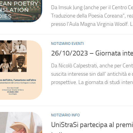
Da Imsuk Jung (anche per il Centro Ce
Traduzione della Poesia Coreana”, real
presso l’Aula Magna Virginia Woolf. L
NOTIZIARIO EVENTI
26/10/2023 – Giornata inte
Da Nicolò Calpestrati, anche per Ce
suscita interesse sin dall’ antichità 
prospettive. La giornata di studi inten
NOTIZIARIO INFO
UniStraSi partecipa al premio