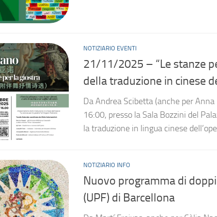
NOTIZIARIO EVENTI
21/11/2025 – “Le stanze per
della traduzione in cinese d
Da Andrea Scibetta (anche per Anna D
16:00, presso la Sala Bozzini del Pal
la traduzione in lingua cinese dell’oper
NOTIZIARIO INFO
Nuovo programma di doppio 
(UPF) di Barcellona