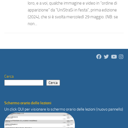
loro, e a voi, qualche immagine e video in “ordine di
apparizione” da “UniStraSi in festa“, prima edizione
(2024), che si è svolta mercoledì 29 maggio. (NB: se
non...
Cerca
Cerca
Schermo orario delle lezioni
Un click
QUI
per visionare lo schermo orario delle lezioni (nuovo pannello)