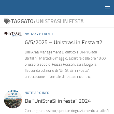
Notiziario
Salta al contenuto
TAGGATO:
UNISTRASI IN FESTA
NOTIZIARIO EVENTI
6/5/2025 – Unistrasi in Festa #2
Dall’Area Management Didattico e URP (Giada
Bartalini) Martedì 6 maggio, a partire dalle ore 18.00,
presso la sede di Piazza Rosselli, avrà luogo la
#seconda edizione di “UniStraSi in Festa”,
un’occasione informale di festa e incontro,...
NOTIZIARIO INFO
Da “UniStraSi in festa” 2024
Con un grandissimo, speciale ringraziamento a tutte/i