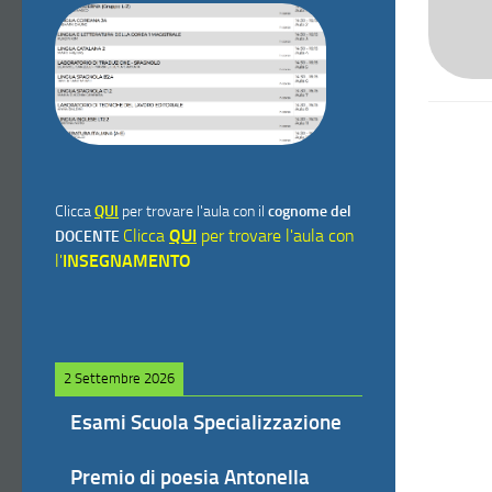
Clicca
QUI
per trovare l'aula con il
cognome del
Clicca
QUI
per trovare l'aula con
DOCENTE
l'
INSEGNAMENTO
2 Settembre 2026
Esami Scuola Specializzazione
Premio di poesia Antonella