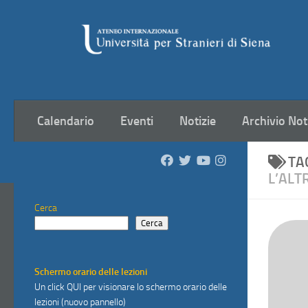
Salta al contenuto
Calendario
Eventi
Notizie
Archivio Not
TA
L’ALT
Cerca
Cerca
Schermo orario delle lezioni
Un click
QUI
per visionare lo schermo orario delle
lezioni (nuovo pannello)