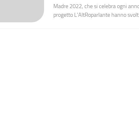
Madre 2022, che si celebra ogni anno il
progetto L’AltRoparlante hanno svolto