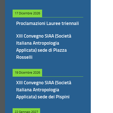
17 Dicembre 2026
Proclamazioni Lauree triennali
XIII Convegno SIAA (Società
Italiana Antropologia
Applicata) sede di Piazza
Rosselli
19 Dicembre 2026
XIII Convegno SIAA (Società
Italiana Antropologia
Applicata) sede dei Pispini
22 Gennaio 2027