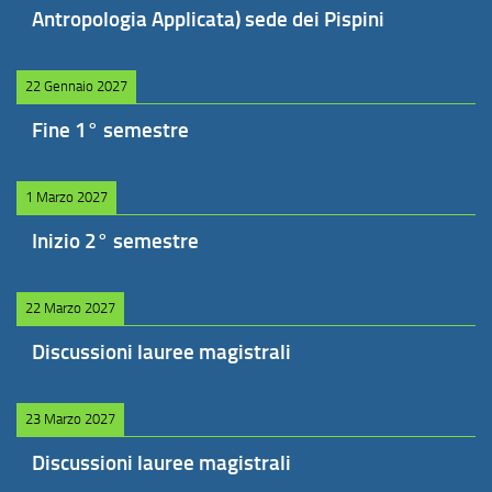
Antropologia Applicata) sede dei Pispini
22 Gennaio 2027
Fine 1° semestre
1 Marzo 2027
Inizio 2° semestre
22 Marzo 2027
Discussioni lauree magistrali
23 Marzo 2027
Discussioni lauree magistrali