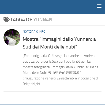
Notiziario
Salta al contenuto
TAGGATO:
YUNNAN
NOTIZIARIO INFO
Mostra “Immagini dallo Yunnan: a
Sud dei Monti delle nubi”
[Fonte originaria: QUI; segnalato anche da Andrea
Scibetta, pure per la Sala Confucio UniStraSi] La
mostra fotografica “Immagini dallo Yunnan: a Sud dei
Monti delle Nubi. 云山秀色的云南印象”
(inaugurazione venerdì 29 settembre in occasione di
Bright Night...