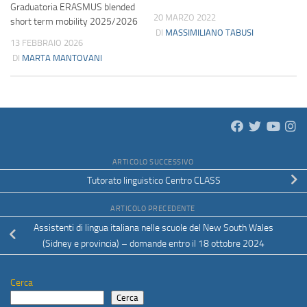
Graduatoria ERASMUS blended
20 MARZO 2022
short term mobility 2025/2026
DI
MASSIMILIANO TABUSI
13 FEBBRAIO 2026
DI
MARTA MANTOVANI
ARTICOLO SUCCESSIVO
Tutorato linguistico Centro CLASS
ARTICOLO PRECEDENTE
Assistenti di lingua italiana nelle scuole del New South Wales
(Sidney e provincia) – domande entro il 18 ottobre 2024
Cerca
Cerca