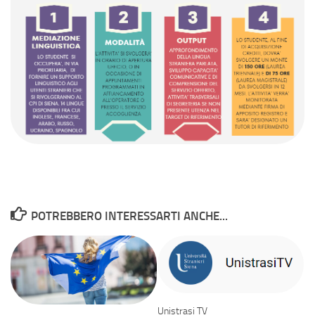
POTREBBERO INTERESSARTI ANCHE...
Unistrasi TV