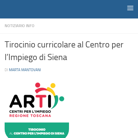
Notiziario
Salta al contenuto
NOTIZIARIO INFO
Tirocinio curricolare al Centro per
l’Impiego di Siena
DI
MARTA MANTOVANI