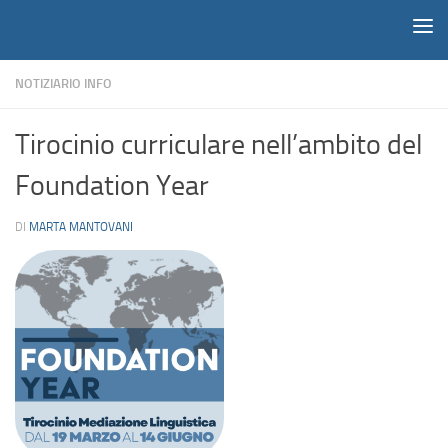
Notiziario
Salta al contenuto
NOTIZIARIO INFO
Tirocinio curriculare nell’ambito del
Foundation Year
DI
MARTA MANTOVANI