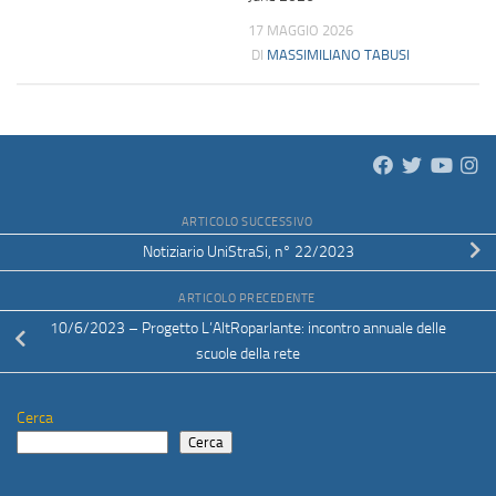
17 MAGGIO 2026
DI
MASSIMILIANO TABUSI
ARTICOLO SUCCESSIVO
Notiziario UniStraSi, n° 22/2023
ARTICOLO PRECEDENTE
10/6/2023 – Progetto L’AltRoparlante: incontro annuale delle
scuole della rete
Cerca
Cerca