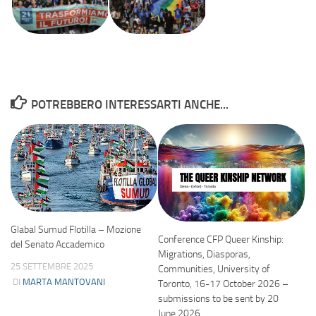
POTREBBERO INTERESSARTI ANCHE...
Glabal Sumud Flotilla – Mozione
Conference CFP Queer Kinship:
del Senato Accademico
Migrations, Diasporas,
25 SETTEMBRE 2025
Communities, University of
DI
MARTA MANTOVANI
Toronto, 16-17 October 2026 –
submissions to be sent by 20
June 2026