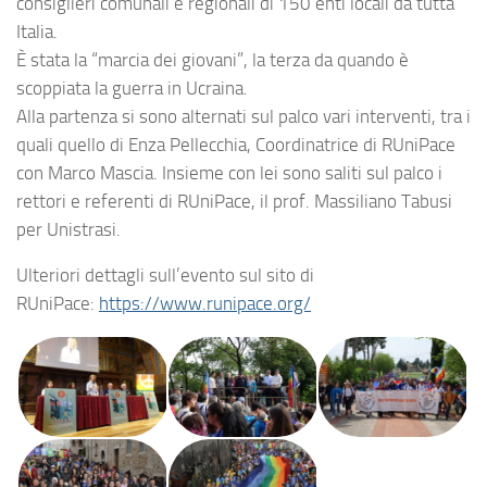
consiglieri comunali e regionali di 150 enti locali da tutta
Italia.
È stata la “marcia dei giovani”, la terza da quando è
scoppiata la guerra in Ucraina.
Alla partenza si sono alternati sul palco vari interventi, tra i
quali quello di Enza Pellecchia, Coordinatrice di RUniPace
con Marco Mascia. Insieme con lei sono saliti sul palco i
rettori e referenti di RUniPace, il prof. Massiliano Tabusi
per Unistrasi.
Ulteriori dettagli sull’evento sul sito di
RUniPace:
https://www.runipace.org/