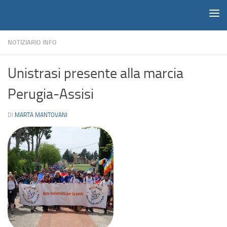
Notiziario
Salta al contenuto
NOTIZIARIO INFO
Unistrasi presente alla marcia
Perugia-Assisi
DI
MARTA MANTOVANI