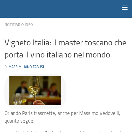
Notiziario
Salta al contenuto
NOTIZIARIO INFO
Vigneto Italia: il master toscano che
porta il vino italiano nel mondo
DI
MASSIMILIANO TABUSI
Orlando Paris trasmette, anche per Massimo Vedovelli,
quanto segue: