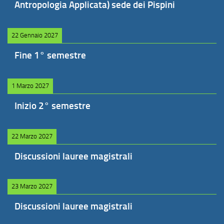
Antropologia Applicata) sede dei Pispini
22 Gennaio 2027
Fine 1° semestre
1 Marzo 2027
Inizio 2° semestre
22 Marzo 2027
Discussioni lauree magistrali
23 Marzo 2027
Discussioni lauree magistrali