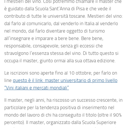
I mestieri del vino. Così potremmo chiamare il master che
è guidato dalla Scuola Sant’Anna di Pisa e che vede il
contributo di tutte le università toscane. Mestieri del vino:
dal farlo al comunicarlo, dal venderlo in Italia al venderlo
nel mondo, dal farlo diventare oggetto di turismo
all’insegnare e imparare a bere bene. Bere bene,
responsabile, consapevole; senza gli eccessi che
stravolgono l’essenza stessa del vino. Di tutto questo si
occupa il master, giunto ormai alla sua ottava edizione.
Le iscrizioni sono aperte fino al 10 ottobre; per farlo on
line
questo è il link: master universitario di primo livello
“Vini italiani e mercati mondiali”
Il master, negli anni, ha riscosso un successo crescente, in
particolare per la tendenza positiva di inserimento nel
mondo del lavoro di chi ha conseguito il titolo (oltre il 90%
percento). Il master, organizzato dalla Scuola Superiore